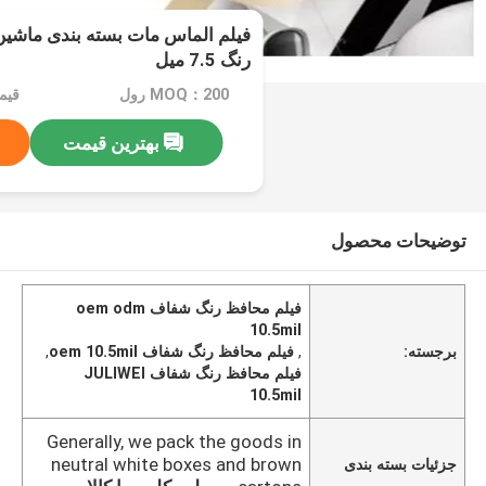
رنگ 7.5 میل
MOQ：200 رول
بهترین قیمت
توضیحات محصول
فیلم محافظ رنگ شفاف oem odm
10.5mil
برجسته:
,
فیلم محافظ رنگ شفاف oem 10.5mil
,
فیلم محافظ رنگ شفاف JULIWEI
10.5mil
Generally, we pack the goods in
neutral white boxes and brown
جزئیات بسته بندی