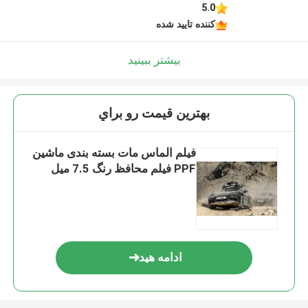
5.0
کننده تایید شده
بیشتر ببینید
بهترين قيمت رو براي
فیلم الماس مات بسته بندی ماشین
PPF فیلم محافظ رنگ 7.5 میل
ادامه هید