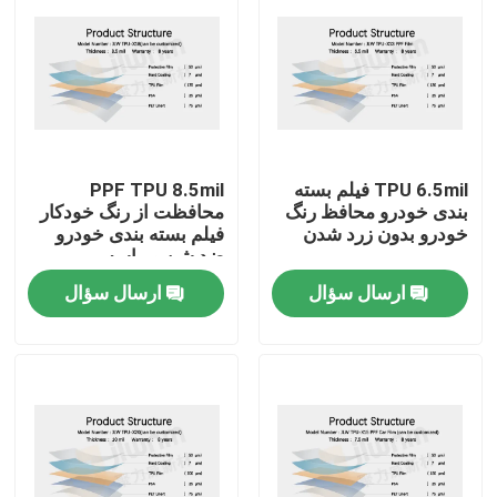
کارخانه تور
کنترل کیفیت
TPU 6.5mil فیلم بسته
PPF TPU 8.5mil
تماس با ما
بندی خودرو محافظ رنگ
محافظت از رنگ خودکار
خودرو بدون زرد شدن
فیلم بسته بندی خودرو
ضد شن و ماسه
اخبار
ارسال سؤال
ارسال سؤال
همه موارد
VR
فیلم TPU PPF