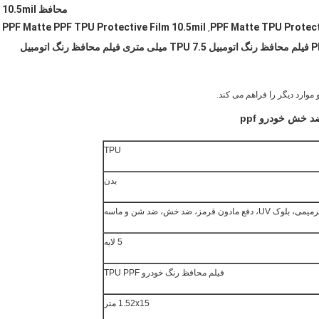
محافظ 10.5mil
PPF Matte PPF TPU Protective Film 10.5mil
PPF Matte TPU Protecti
,
TPU
بدن
ک UV، دفع مادون قرمز، ضد خش، ضد شن و ماسه
5 لایه
فیلم محافظ رنگ خودرو TPU PPF
1.52x15 متر