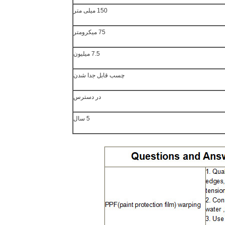
150 میلی متر
75 میکرومتر
7.5 میلیون
چسب قابل جدا شدن
در دسترس
5 سال