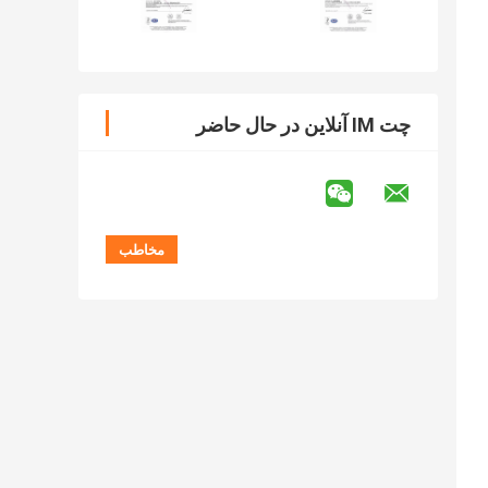
چت IM آنلاین در حال حاضر