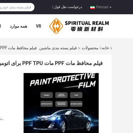
درخواست نقل قول
|
Persian
VR
همه موارد
ا
خانه
محصولات
فیلم بسته بندی ماشین
فیلم محافظ مات PPF مات PPF TPU برای اتومبیل
فیلم محافظ مات PPF مات PPF TPU برای اتومبیل
مق