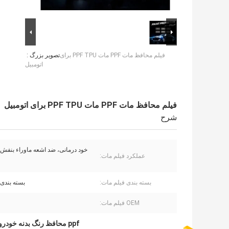
فیلم محافظ مات PPF مات PPF TPU برای
تصویر بزرگ :
اتومبیل
فیلم محافظ مات PPF مات PPF TPU برای اتومبیل
شرح
خود درمانی، ضد اشعه ماوراء بنفش
عملکرد فیلم مات:
بسته بندی فیلم مات:
بسته بند
OEM فیلم مات: