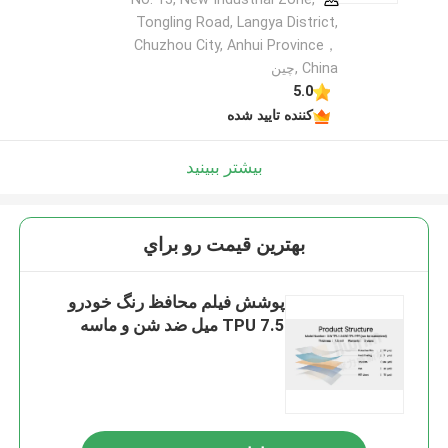
Tongling Road, Langya District,
Chuzhou City, Anhui Province，
China ,چین
5.0
کننده تایید شده
بیشتر ببینید
بهترين قيمت رو براي
پوشش فیلم محافظ رنگ خودرو
TPU 7.5 میل ضد شن و ماسه