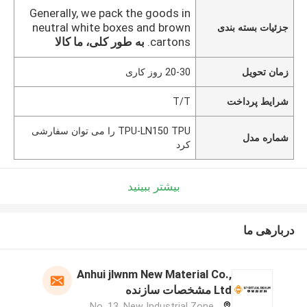
Generally, we pack the goods in
neutral white boxes and brown
جزئیات بسته بندی
cartons.
به طور کلی، ما کالا
زمان تحویل
20-30 روز کاری
شرایط پرداخت
T/T
TPU-LN150 TPU را می توان سفارشی
شماره مدل
کرد
بیشتر ببینید
دربارهی ما
Anhui jlwnm New Material Co.,
Ltd مشخصات سازنده
No. 13, New Industrial Zone,