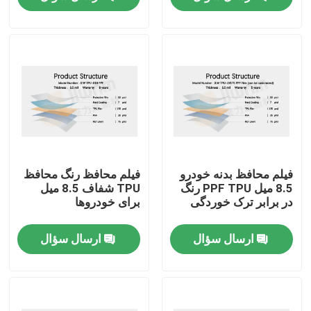
کارخانه تور
کنترل کیفیت
تماس با ما
اخبار
فیلم محافظ بدنه خودرو
فیلم محافظ رنگ محافظ
8.5 میل PPF TPU رنگ
TPU شفاف 8.5 میل
در برابر ترک خوردگی
برای خودروها
همه موارد
ارسال سؤال
ارسال سؤال
VR
فیلم TPU PPF