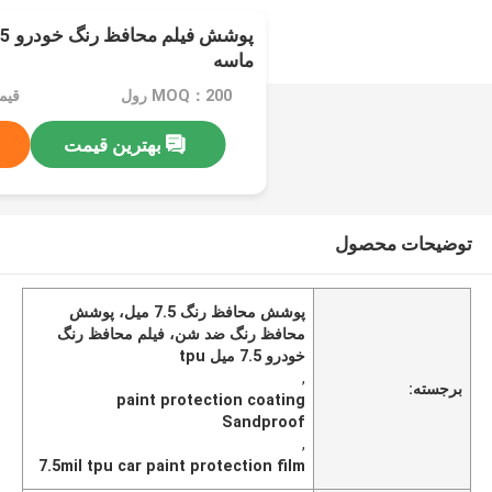
ماسه
MOQ：200 رول
بهترین قیمت
توضیحات محصول
پوشش محافظ رنگ 7.5 میل، پوشش
محافظ رنگ ضد شن، فیلم محافظ رنگ
خودرو 7.5 میل tpu
,
برجسته:
paint protection coating
Sandproof
,
7.5mil tpu car paint protection film