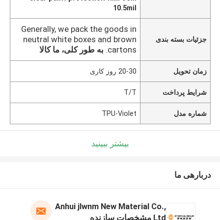
10.5mil
Generally, we pack the goods in
neutral white boxes and brown
جزئیات بسته بندی
cartons.
به طور کلی، ما کالا
زمان تحویل
20-30 روز کاری
شرایط پرداخت
T/T
شماره مدل
TPU-Violet
بیشتر ببینید
دربارهی ما
Anhui jlwnm New Material Co.,
Ltd مشخصات سازنده