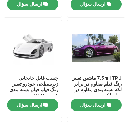
ارسال سؤال
ارسال سؤال
کارخانه تور
کنترل کیفیت
تماس با ما
اخبار
7.5mil TPU ماشین تغییر
چسب قابل جابجایی
رنگ فیلم مقاوم در برابر
زیرسطحی خودرو تغییر
همه موارد
لکه بسته بندی مقاوم در
رنگ فیلم فیلم بسته بندی
برابر لکه
خودرو OEM
ارسال سؤال
ارسال سؤال
VR
فیلم TPU PPF