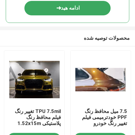
ادامه هید
محصولات توصیه شده
خانه
7.5 میل محافظ رنگ
TPU 7.5mil تغییر رنگ
محصولات
PPF خودترمیمی فیلم
فیلم محافظ رنگ
تغییر رنگ خودرو
پلاستیکی 1.52x15m
دربارهی ما