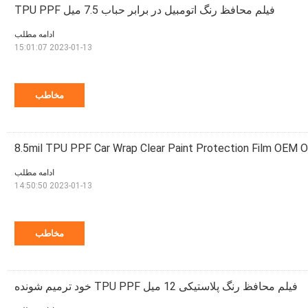
فیلم محافظ رنگ اتومبیل در برابر حباب 7.5 میل TPU PPF
ادامه مطلب
2023-01-13 15:01:07
مخاطب
8.5mil TPU PPF Car Wrap Clear Paint Protection Film OEM
ادامه مطلب
2023-01-13 14:50:50
مخاطب
فیلم محافظ رنگ پلاستیکی 12 میل TPU PPF خود ترمیم شونده