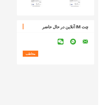
چت IM آنلاین در حال حاضر