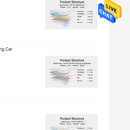
ng Car