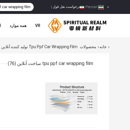
درخواست نقل قول
|
Persian
VR
همه موارد
ا
خانه
محصولات
Tpu Ppf Car Wrapping Film تولید کننده آنلاین
tpu ppf car wrapping film ساخت آنلاین
(76)