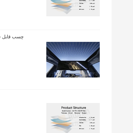
چسب قابل جابجایی فیلم