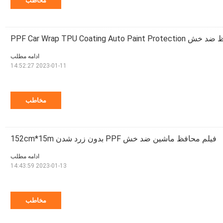
مخاطب
PPF Car Wrap TPU Coating Auto Paint Pro
ادامه مطلب
2023-01-11 14:52:27
مخاطب
فیلم محافظ ماشین ضد خش PPF بدون زرد شدن 152cm*15m
ادامه مطلب
2023-01-13 14:43:59
مخاطب