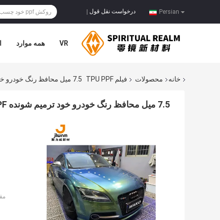
درخواست نقل قول
|
Persian
VR
همه موارد
ا
خانه
محصولات
فیلم TPU PPF
7.5 میل محافظ رنگ خودرو خود ترمیم شونده TPU PPF فیلم ضد خش
7.5 میل محافظ رنگ خودرو خود ترمیم شونده TPU PPF فیلم ضد خش
مق