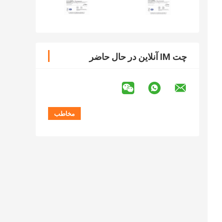
چت IM آنلاین در حال حاضر