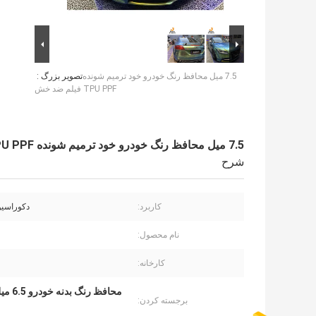
7.5 میل محافظ رنگ خودرو خود ترمیم شونده
تصویر بزرگ :
TPU PPF فیلم ضد خش
7.5 میل محافظ رنگ خودرو خود ترمیم شونده TPU PPF فیلم ضد خش
شرح
کاربرد:
دکوراسی
نام محصول:
کارخانه:
محافظ رنگ بدنه خودرو 6.5 میل فیلم tpu 10.5 میل
برجسته کردن: