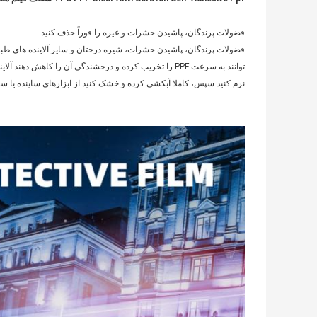
فضولات پرندگان، پاشیدن حشرات و غیره را فوراً حذف کنید.
فضولات پرندگان، پاشیدن حشرات، شیره درختان و سایر آلاینده های طبیعی
توانند به سرعت PPF را تخریب کرده و درخشندگی آن را کاهش
نرم کنید.سپس، کاملا آبکشی کرده و خشک کنید.از ابزارهای ساینده یا س