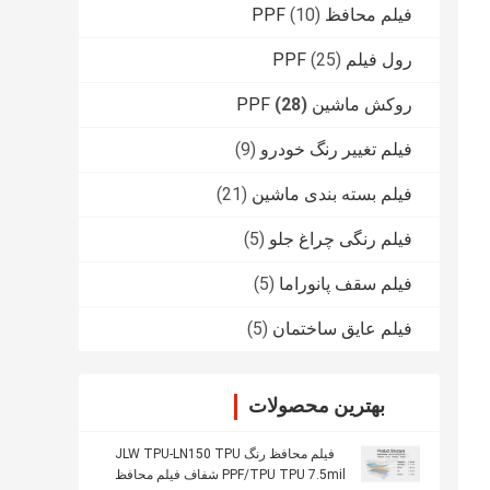
فیلم محافظ PPF
(10)
رول فیلم PPF
(25)
روکش ماشین PPF
(28)
فیلم تغییر رنگ خودرو
(9)
فیلم بسته بندی ماشین
(21)
فیلم رنگی چراغ جلو
(5)
فیلم سقف پانوراما
(5)
فیلم عایق ساختمان
(5)
بهترین محصولات
فیلم محافظ رنگ JLW TPU-LN150 TPU
PPF/TPU TPU 7.5mil شفاف فیلم محافظ