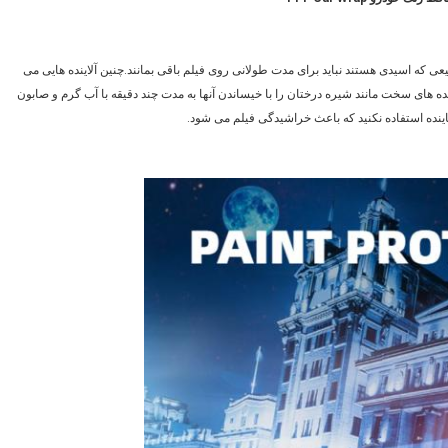
 که اسیدی هستند نباید برای مدت طولانی روی فیلم باقی بمانند.چنین آلاینده هایی می
 دهند.آلاینده های سخت مانند شیره درختان را با خیساندن آنها به مدت چند دقیقه با آب گرم و صابون
اینده استفاده نکنید که باعث خراشیدگی فیلم می شود.